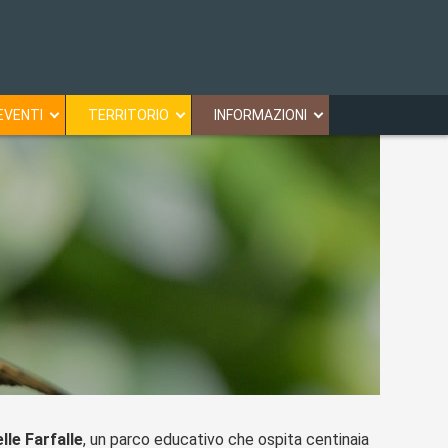
EVENTI
TERRITORIO
INFORMAZIONI
lle Farfalle
, un parco educativo che ospita centinaia