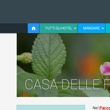
TUTTI GLI HOTEL
MANGIARE
CASA DELLE 
Nel
Parco