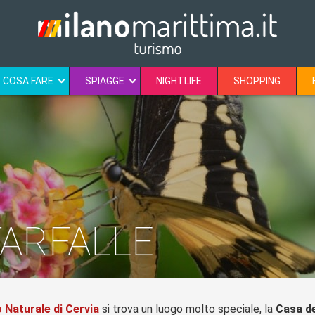
COSA FARE
SPIAGGE
NIGHTLIFE
SHOPPING
FARFALLE
 Naturale di Cervia
si trova un luogo molto speciale, la
Casa de