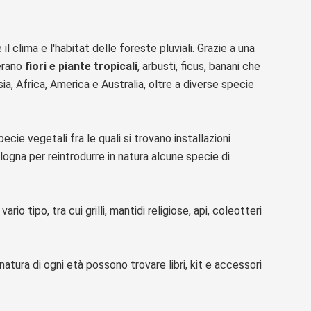
il clima e l'habitat delle foreste pluviali. Grazie a una
erano
fiori e piante tropicali
, arbusti, ficus, banani che
ia, Africa, America e Australia, oltre a diverse specie
ie vegetali fra le quali si trovano installazioni
Bologna per reintrodurre in natura alcune specie di
rio tipo, tra cui grilli, mantidi religiose, api, coleotteri
natura di ogni età possono trovare libri, kit e accessori