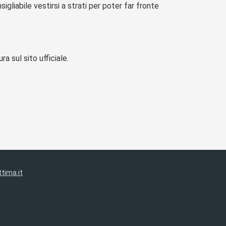
gliabile vestirsi a strati per poter far fronte
a sul sito ufficiale.
tima.it