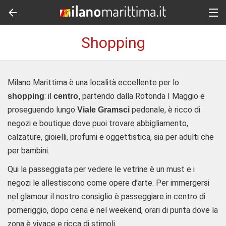
Shopping
Milano Marittima è una località eccellente per lo
: il
partendo dalla Rotonda I Maggio e
shopping
centro,
proseguendo lungo
pedonale, è ricco di
Viale Gramsci
negozi e boutique dove puoi trovare abbigliamento,
calzature, gioielli, profumi e oggettistica, sia per adulti che
per bambini.
Qui la passeggiata per vedere le vetrine è un must e i
negozi le allestiscono come opere d’arte. Per immergersi
nel glamour il nostro consiglio è passeggiare in centro di
pomeriggio, dopo cena e nel weekend, orari di punta dove la
zona è vivace e ricca di stimoli.