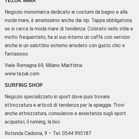
TEZUK MIMA
Negozio monomarca dedicato ai costumi da bagno e alla
moda mare, è amatissimo anche dai vip. Tappa obbligatoria
se si cerca la moda mare di tendenza. Colorato nello stile e
molto frequentato, ha al suo interno un caffè con servizio
anche in un salottino esterno arredato con gusto chic e
fantasioso.
Viale Romagna 69, Milano Marittima
www.tezuk.com
SURFING SHOP
Negozio specializzato in sport dove puoi trovare
attrezzatura e articoli di tendenza per la spiaggia. Trovi
anche attrezzatura, consulenze e assistenza sugli sport
acquatici, il running, la bici.
Rotonda Cadorna, 9 – Tel. 0544 995187