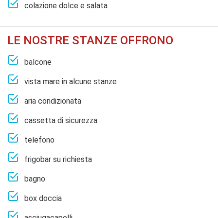
colazione dolce e salata
LE NOSTRE STANZE OFFRONO
balcone
vista mare in alcune stanze
aria condizionata
cassetta di sicurezza
telefono
frigobar su richiesta
bagno
box doccia
asciugacapelli