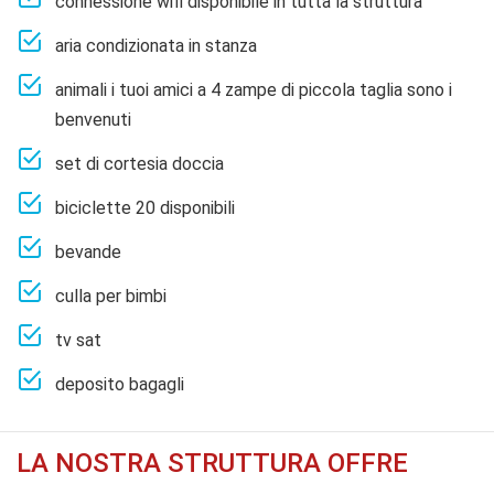
connessione wifi disponibile in tutta la struttura
aria condizionata in stanza
animali i tuoi amici a 4 zampe di piccola taglia sono i
benvenuti
set di cortesia doccia
biciclette 20 disponibili
bevande
culla per bimbi
tv sat
deposito bagagli
LA NOSTRA STRUTTURA OFFRE