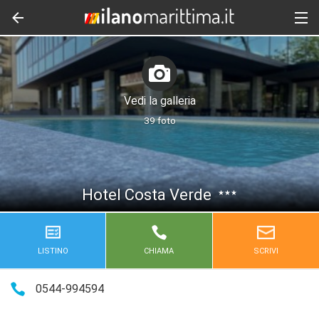
Vedi la galleria
39 foto
Hotel Costa Verde
★★★
LISTINO
CHIAMA
SCRIVI
0544-994594