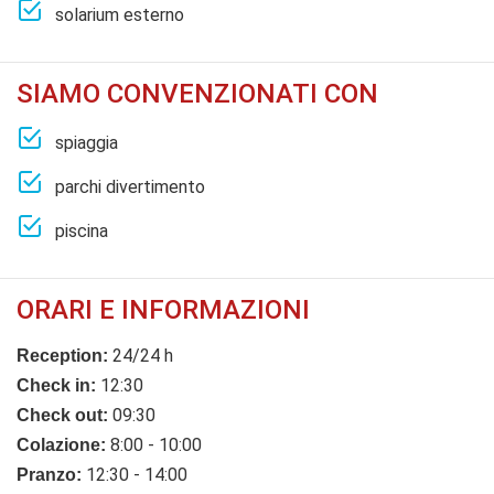
solarium esterno
SIAMO CONVENZIONATI CON
spiaggia
parchi divertimento
piscina
ORARI E INFORMAZIONI
24/24 h
Reception:
12:30
Check in:
09:30
Check out:
8:00 - 10:00
Colazione:
12:30 - 14:00
Pranzo: