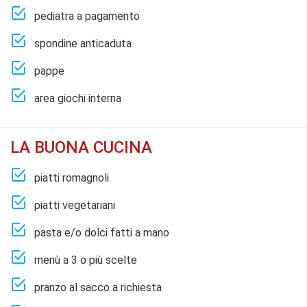
pediatra a pagamento
spondine anticaduta
pappe
area giochi interna
LA BUONA CUCINA
piatti romagnoli
piatti vegetariani
pasta e/o dolci fatti a mano
menù a 3 o più scelte
pranzo al sacco a richiesta