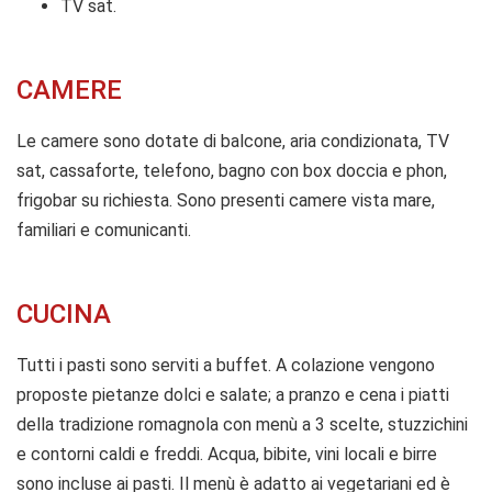
TV sat.
CAMERE
Le camere sono dotate di balcone, aria condizionata, TV
sat, cassaforte, telefono, bagno con box doccia e phon,
frigobar su richiesta. Sono presenti camere vista mare,
familiari e comunicanti.
CUCINA
Tutti i pasti sono serviti a buffet. A colazione vengono
proposte pietanze dolci e salate; a pranzo e cena i piatti
della tradizione romagnola con menù a 3 scelte, stuzzichini
e contorni caldi e freddi. Acqua, bibite, vini locali e birre
sono incluse ai pasti. Il menù è adatto ai vegetariani ed è