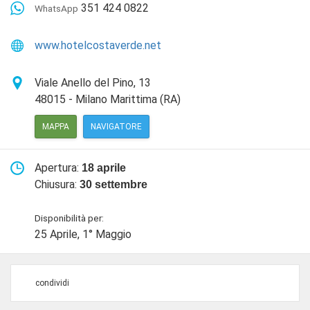
351 424 0822
WhatsApp
www.hotelcostaverde.net
Viale Anello del Pino, 13
48015
-
Milano Marittima (RA)
MAPPA
NAVIGATORE
Apertura:
18 aprile
Chiusura:
30 settembre
Disponibilità per:
25 Aprile, 1° Maggio
condividi